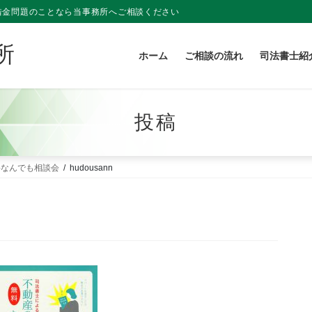
借金問題のことなら当事務所へご相談ください
所
ホーム
ご相談の流れ
司法書士紹
投稿
料なんでも相談会
hudousann